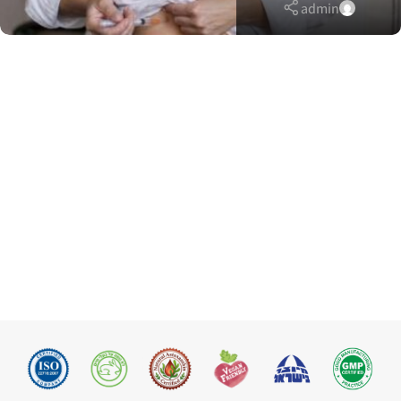
admin