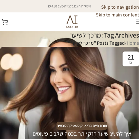
Skip to navigation
משלוח חינם בקנייה מעל 450 ₪
Skip to main content
Tag Archives: מרכך לשיער
Home
/
Posts Tagged "מרכך לשיער"
21
ינו
אורח חיים בריא
,
קוסמטיקה טבעית
איך להשיג שיער חזק יותר בכמה שלבים פשוטים