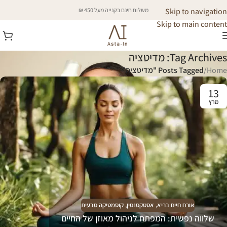
Skip to navigation
משלוח חינם בקנייה מעל 450 ₪
Skip to main content
Tag Archives: מדיטציה
Home
/
Posts Tagged "מדיטציה"
13
מרץ
אורח חיים בריא
,
אסטקסנטין
,
קוסמטיקה טבעית
שלווה נפשית: המפתח לניהול מאוזן של החיים