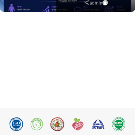
admin