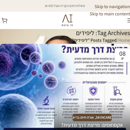
Skip to navigation
משלוח חינם בקנייה מעל 450 ₪
Skip to main content
Tag Archives: ליפידים
Home
/
Posts Tagged "ליפידים"
08
יונ
SKINCARE
,
אורח חיים בריא
אקסוזומים: פריצת דרך מדעית?