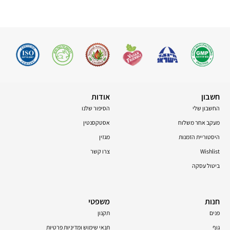
חשבון
אודות
החשבון שלי
הסיפור שלנו
מעקב אחר משלוח
אסטקסנטין
היסטוריית הזמנות
מגזין
Wishlist
צרו קשר
ביטול עסקה
חנות
משפטי
פנים
תקנון
גוף
תנאי שימוש ומדיניות פרטיות