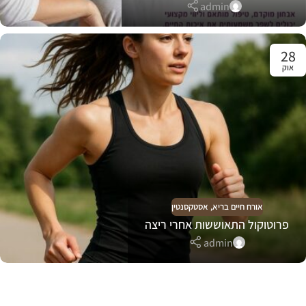
admin
28
אוק
אורח חיים בריא
,
אסטקסנטין
פרוטוקול התאוששות אחרי ריצה
admin