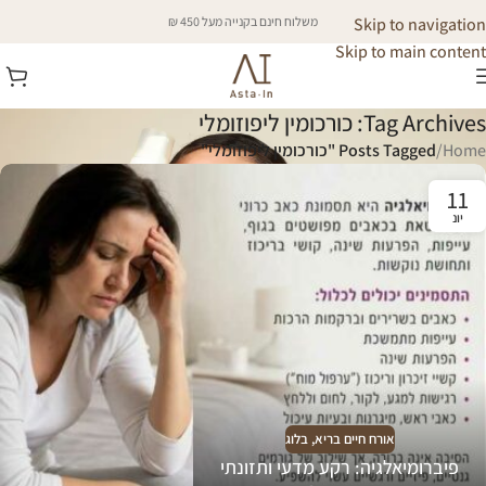
Skip to navigation
משלוח חינם בקנייה מעל 450 ₪
Skip to main content
Tag Archives: כורכומין ליפוזומלי
Home
/
Posts Tagged "כורכומין ליפוזומלי"
11
יונ
אורח חיים בריא
,
בלוג
פיברומיאלגיה: רקע מדעי ותזונתי