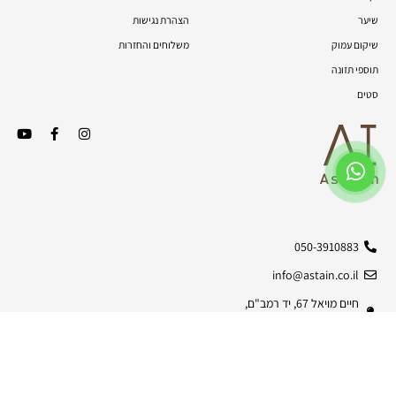
שיער
הצהרת נגישות
שיקום עמוק
משלוחים והחזרות
תוספי תזונה
סטים
050-3910883
info@astain.co.il
חיים מויאל 67, יד רמב"ם,
9930090
© כל הזכויות שמורות | 2026