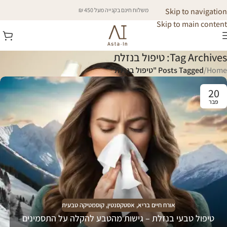
Skip to navigation
משלוח חינם בקנייה מעל 450 ₪
Skip to main content
Tag Archives: טיפול בנזלת
Home
/
Posts Tagged "טיפול בנזלת"
20
פבר
אורח חיים בריא
,
אסטקסנטין
,
קוסמטיקה טבעית
טיפול טבעי בנזלת – גישות מהטבע להקלה על התסמינים