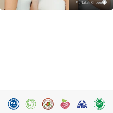
Natali Choen