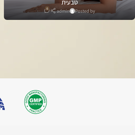
טבעית
0
admin
Posted by