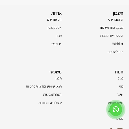
חשבון
אודות
החשבון שלי
הסיפור שלנו
מעקב אחר משלוח
אסטקסנטין
היסטוריית הזמנות
מגזין
Wishlist
צרו קשר
ביטול עסקה
חנות
משפטי
פנים
תקנון
גוף
תנאי שימוש ומדיניות פרטיות
שיער
הצהרת נגישות
שיקום עמוק
משלוחים והחזרות
תוספי תזונה
סטים