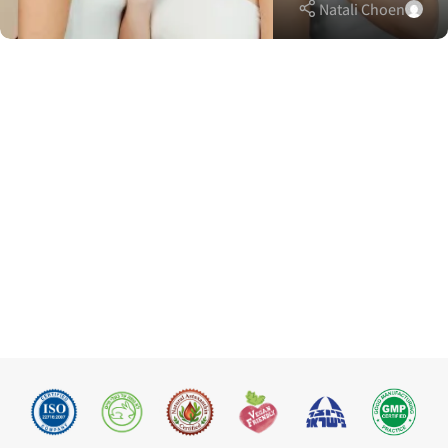
Natali Choen