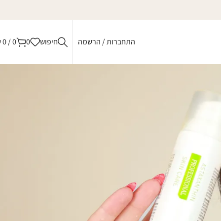
התחברות / הרשמה
חיפוש
0
0
/
0
₪