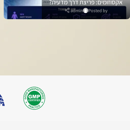
אקסוזומים: פריצת דרך מדעית?
admin
Posted by