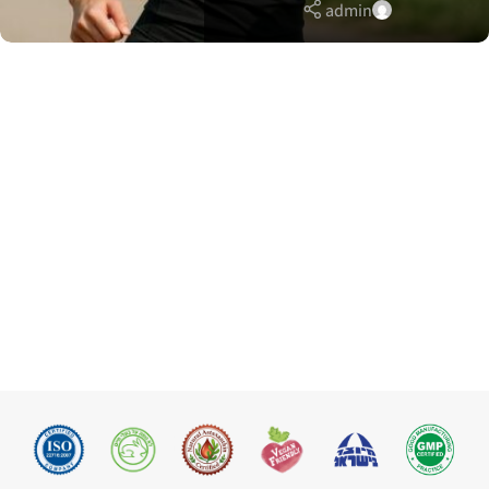
admin