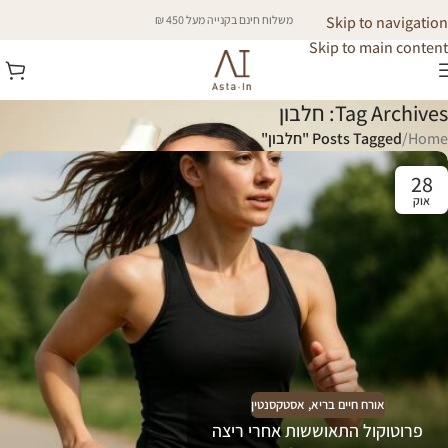
Skip to navigation
משלוח חינם בקנייה מעל 450 ₪
Skip to main content
Tag Archives: חלבון
Home
/
Posts Tagged "חלבון"
28
אוק
אורח חיים בריא
,
אסטקסנטין
פרוטוקול התאוששות אחרי ריצה