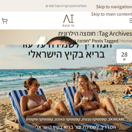
Skip to navigation
משלוח חינם בקנייה מעל 450 ₪
Skip to main content
Tag Archives: חומצה הילרונית
Home
/
Posts Tagged "חומצה הילרונית"
28
יונ
SKINCARE
,
קוסמטיקה טבעית
,
קוסמטיקה מאזנת
,
קוסמטיקה שיקומית
המדריך לשמירת עור בריא בקיץ הישראלי