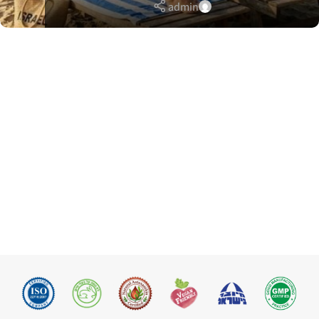
admin