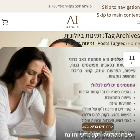
Skip to navigation
משלוח חינם בקנייה מעל 450 ₪
Skip to main content
Tag Archives: זמינות ביולוגית
Home
/
Posts Tagged "זמינות ביולוגית"
11
יונ
אורח חיים בריא
,
בלוג
פיברומיאלגיה: רקע מדעי ותזונתי