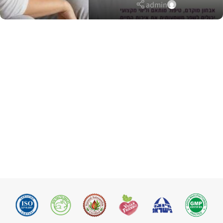
admin