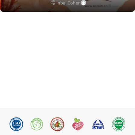
Inbal Cohen