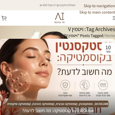
Skip to navigation
משלוח חינם בקנייה מעל 450 ₪
Skip to main content
Tag Archives: ויטמין V
Home
/
Posts Tagged "ויטמין V"
10
מאי
SKINCARE
,
אסטקסנטין
,
קוסמטיקה טבעית
,
קוסמטיקה מאזנת
,
קוסמטיקה שיקומית
אסטקסנטין בקוסמטיקה: מה חשוב לדעת?