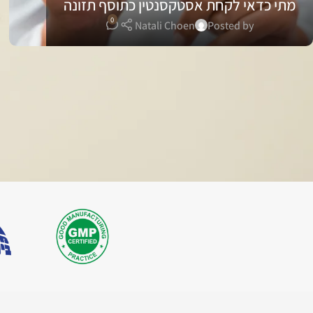
מתי כדאי לקחת אסטקסנטין כתוסף תזונה
0
Natali Choen
Posted by