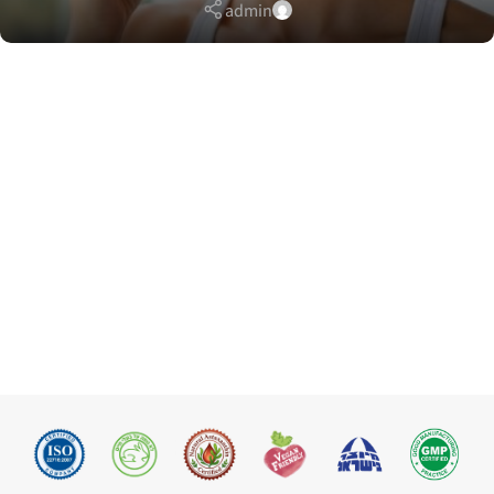
admin