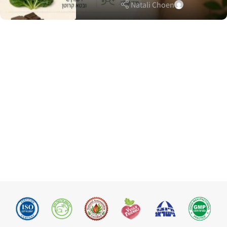
Natali Choen