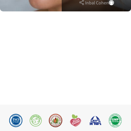
Inbal Cohen