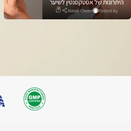
היתרונות של אסטקסנטין לשיער
0
Natali Choen
Posted by