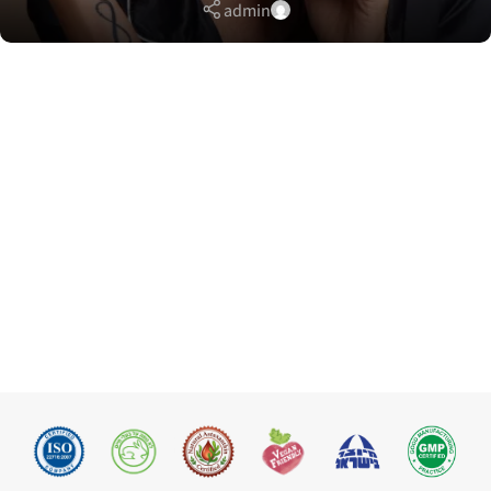
admin