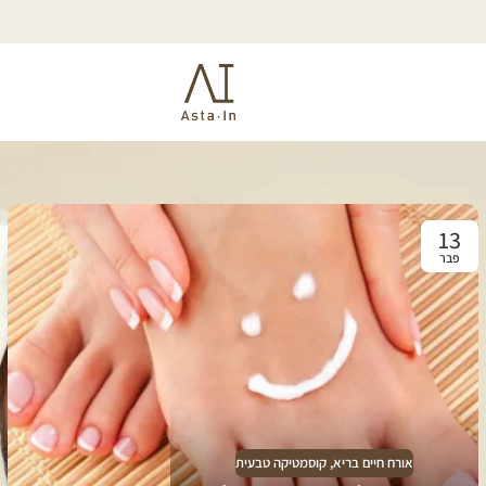
13
פבר
אורח חיים בריא
,
קוסמטיקה טבעית