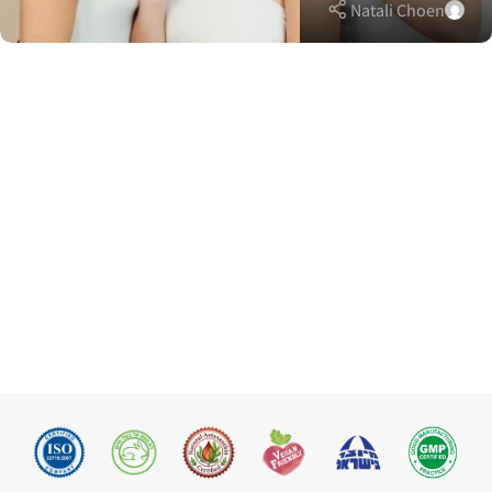
Natali Choen