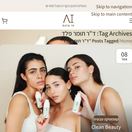
Skip to navigation
משלוח חינם בקנייה מעל 450 ₪
Skip to main content
Tag Archives: ד”ר תומר פלד
Home
/
Posts Tagged "ד”ר תומר פלד"
08
אפר
קוסמטיקה טבעית
Clean Beauty