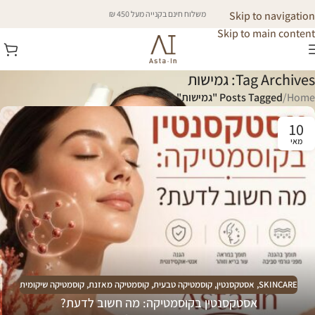
Skip to navigation
משלוח חינם בקנייה מעל 450 ₪
Skip to main content
Tag Archives: גמישות
Home
/
Posts Tagged "גמישות"
10
מאי
SKINCARE
,
אסטקסנטין
,
קוסמטיקה טבעית
,
קוסמטיקה מאזנת
,
קוסמטיקה שיקומית
אסטקסנטין בקוסמטיקה: מה חשוב לדעת?