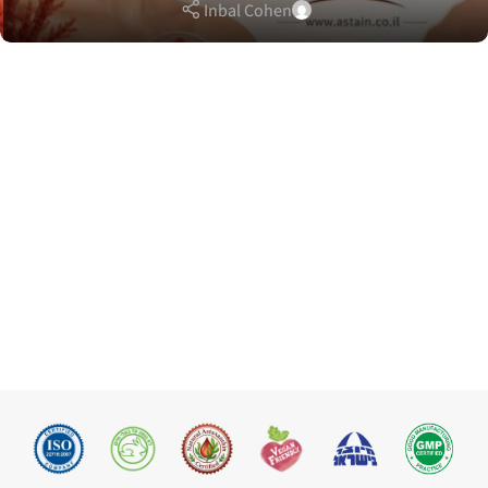
Inbal Cohen