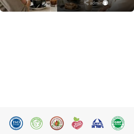
admin