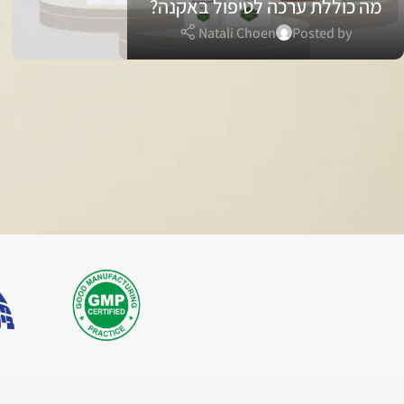
מה כוללת ערכה לטיפול באקנה?
Natali Choen
Posted by