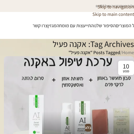
וח חינם בקנייה מעל 450 ₪
Skip to navigation
Skip to main content
 המוצרים
הסיפור שלנו
התייעצות עם מומחה
מגזין
צרו קשר
Tag Archives: אקנה פעיל
Home
/
Posts Tagged "אקנה פעיל"
10
ספט
בלוג