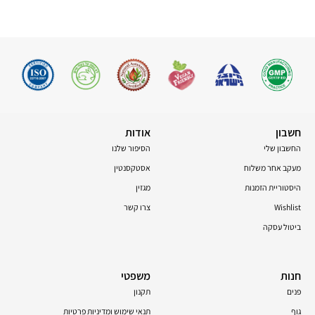
חשבון
אודות
החשבון שלי
הסיפור שלנו
מעקב אחר משלוח
אסטקסנטין
היסטוריית הזמנות
מגזין
Wishlist
צרו קשר
ביטול עסקה
חנות
משפטי
פנים
תקנון
גוף
תנאי שימוש ומדיניות פרטיות