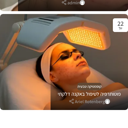
admin
22
יול
קוסמטיקה טבעית
פוטותרפיה לטיפול באקנה דלקתי
Ariel Rotenberg