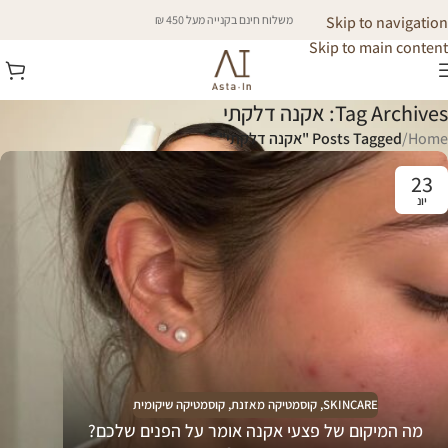
Skip to navigation
משלוח חינם בקנייה מעל 450 ₪
Skip to main content
Tag Archives: אקנה דלקתי
Home
/
Posts Tagged "אקנה דלקתי"
23
יונ
SKINCARE
,
קוסמטיקה מאזנת
,
קוסמטיקה שיקומית
מה המיקום של פצעי אקנה אומר על הפנים שלכם?