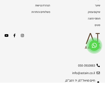
שיער
הצהרת נגישות
שיקום עמוק
משלוחים והחזרות
תוספי תזונה
סטים
050-3910883
info@astain.co.il
חיים מויאל 67, יד רמב"ם,
9930090
© כל הזכויות שמורות | 2026