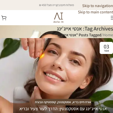
Skip to navigation
משלוח חינם בקנייה מעל 450 ₪
Skip to main content
Tag Archives: אנטי אייג’ינג
Home
/
Posts Tagged "אנטי אייג’ינג"
03
אפר
אורח חיים בריא
,
אסטקסנטין
,
קוסמטיקה טבעית
אנטי אייג’ינג עם אסטקסנטין: הדרך לעור צעיר ובריא