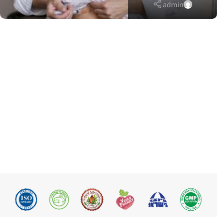
admin