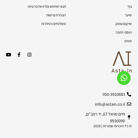
גוף
תנאי שימוש ומדיניות פרטיות
שיער
הצהרת נגישות
שיקום עמוק
משלוחים והחזרות
תוספי תזונה
סטים
050-3910883
info@astain.co.il
חיים מויאל 67, יד רמב"ם,
9930090
© כל הזכויות שמורות | 2026