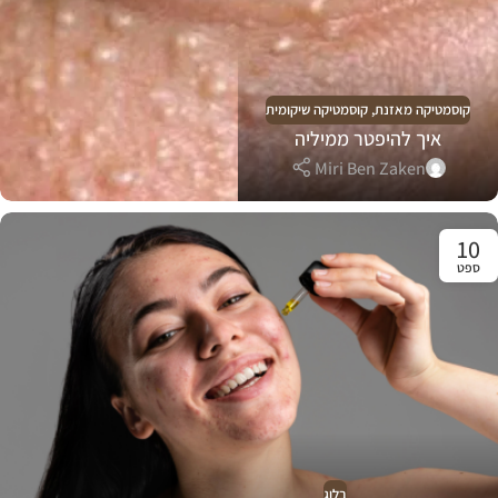
קוסמטיקה מאזנת
,
קוסמטיקה שיקומית
איך להיפטר ממיליה
Miri Ben Zaken
10
ספט
בלוג