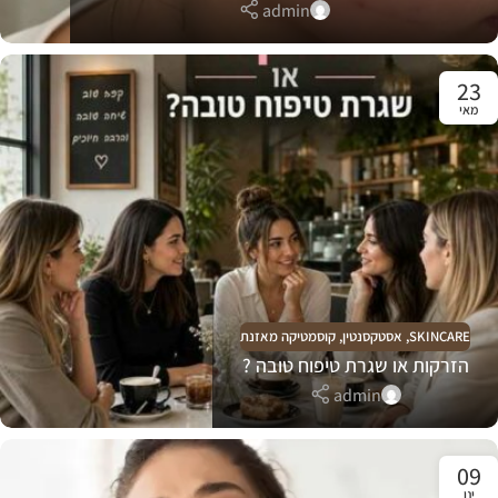
admin
23
מאי
SKINCARE
,
אסטקסנטין
,
קוסמטיקה מאזנת
הזרקות או שגרת טיפוח טובה ?
admin
09
ינו