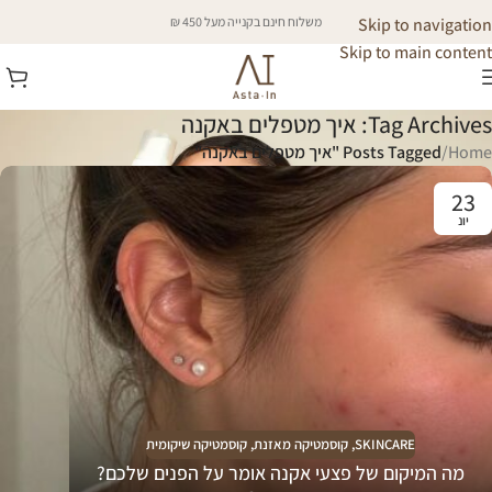
Skip to navigation
משלוח חינם בקנייה מעל 450 ₪
Skip to main content
Tag Archives: איך מטפלים באקנה
Home
/
Posts Tagged "איך מטפלים באקנה"
23
יונ
SKINCARE
,
קוסמטיקה מאזנת
,
קוסמטיקה שיקומית
מה המיקום של פצעי אקנה אומר על הפנים שלכם?