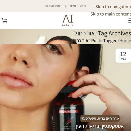
Skip to navigation
משלוח חינם בקנייה מעל 450 ₪
Skip to main content
Tag Archives: אור כחול
Home
/
Posts Tagged "אור כחול"
12
אפר
אורח חיים בריא
,
אסטקסנטין
אסטקסנטין ובריאות העין