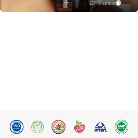
0
admin