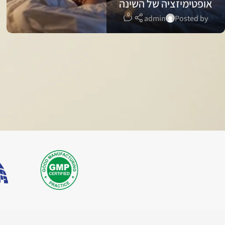
אופטימיזציה של השינה
0
admin
Posted by