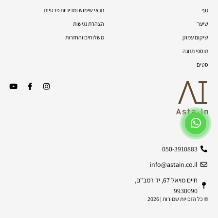
גוף
תנאי שימוש ומדיניות פרטיות
שיער
הצהרת נגישות
שיקום עמוק
משלוחים והחזרות
תוספי תזונה
סטים
050-3910883
info@astain.co.il
חיים מויאל 67, יד רמב"ם,
9930090
© כל הזכויות שמורות | 2026