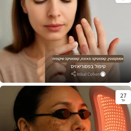
אסטקסנטין
,
קוסמטיקה מאזנת
,
קוסמטיקה שיקומית
טיפול בפסוריאזיס
Inbal Cohen
27
יול