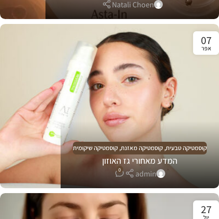
Natali Choen
07
אפר
קוסמטיקה טבעית
,
קוסמטיקה מאזנת
,
קוסמטיקה שיקומית
המדע מאחורי גז האוזון
0
admin
27
יול