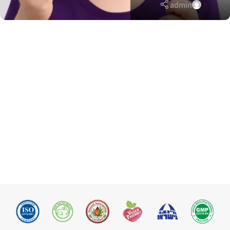
admin