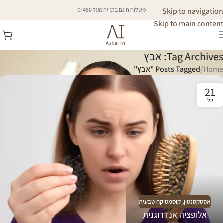
Skip to navigation
משלוח חינם בקנייה מעל 450 ₪
Skip to main content
Tag Archives: אבץ
Home
/
Posts Tagged "אבץ"
21
יול
אסטקסנטין
,
קוסמטיקה טבעית
אלופציה אנדרוגנית