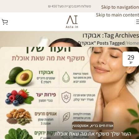
Skip to navigation
משלוח חינם בקנייה מעל 450 ₪
Skip to main content
Tag Archives: אבוקדו
Home
/
Posts Tagged "אבוקדו"
29
יונ
אורח חיים בריא
,
אסטקסנטין
העור שלך משקף את מה שאת אוכלת