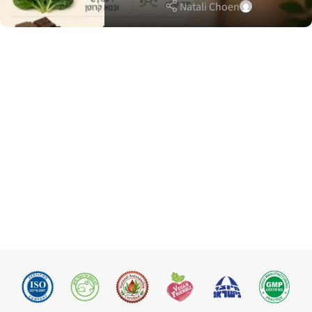
Natali Choen