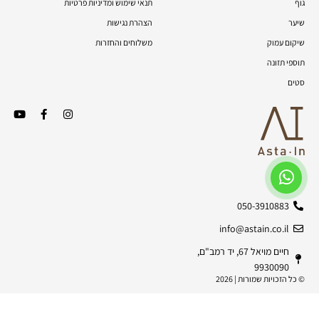
גוף
תנאי שימוש ומדיניות פרטיות
שיער
הצהרת נגישות
שיקום עמוק
משלוחים והחזרות
תוספי תזונה
סטים
050-3910883
info@astain.co.il
חיים מויאל 67, יד רמב"ם,
9930090
© כל הזכויות שמורות | 2026