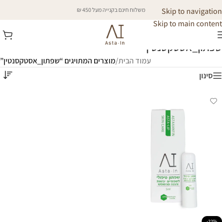
Skip to navigation
משלוח חינם בקנייה מעל 450 ₪
Skip to main content
שפתון_אסטקסנטין
עמוד הבית
/
מוצרים המתויגים “שפתון_אסטקסנטין”
סינון
-22%