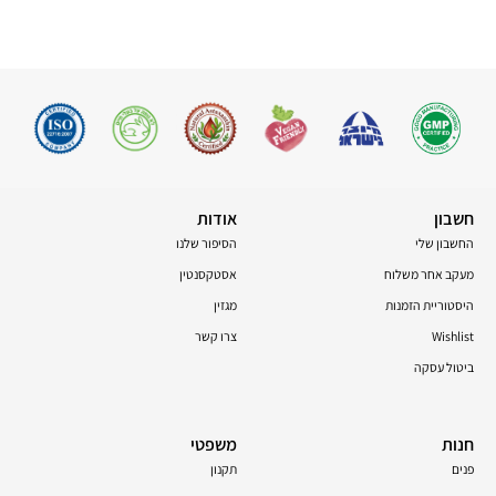
חשבון
אודות
החשבון שלי
הסיפור שלנו
מעקב אחר משלוח
אסטקסנטין
היסטוריית הזמנות
מגזין
Wishlist
צרו קשר
ביטול עסקה
חנות
משפטי
פנים
תקנון