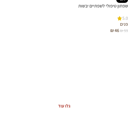
שפתון טיפולי לשפתיים יבשות
5.0
פנים
₪
46
₪
59
הוספה לסל
ASTAXANTHIN
The Power of Nature
גלו עוד