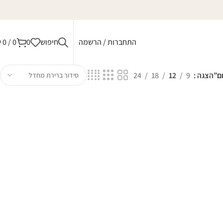
התחברות / הרשמה
חיפוש
0
0
/
0
₪
ם”
הצגה
9
12
18
24