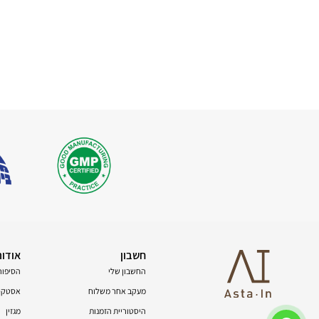
חשבון
אודות
החשבון שלי
הסיפור
מעקב אחר משלוח
אסטקסנ
היסטוריית הזמנות
מגזין