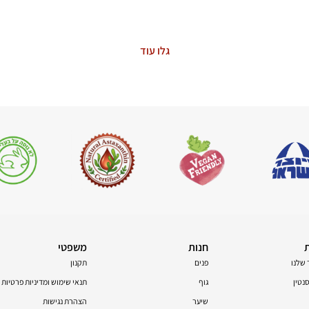
The Power of Nature
גלו עוד
חנות
משפטי
 שלנו
פנים
תקנון
טין
גוף
תנאי שימוש ומדיניות פרטיות
שיער
הצהרת נגישות