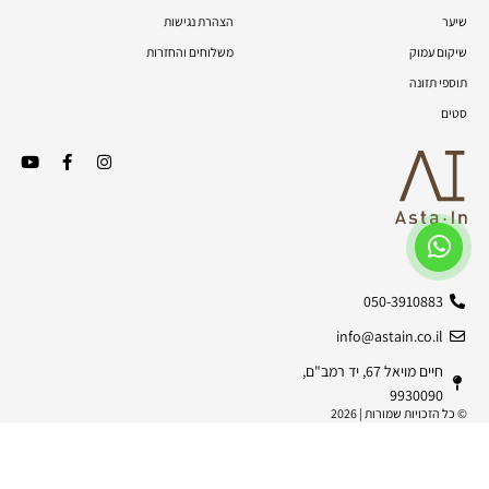
שיער
הצהרת נגישות
שיקום עמוק
משלוחים והחזרות
תוספי תזונה
סטים
050-3910883
info@astain.co.il
חיים מויאל 67, יד רמב"ם,
9930090
© כל הזכויות שמורות | 2026