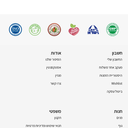
חשבון
אודות
החשבון שלי
הסיפור שלנו
מעקב אחר משלוח
אסטקסנטין
היסטוריית הזמנות
מגזין
Wishlist
צרו קשר
ביטול עסקה
חנות
משפטי
פנים
תקנון
גוף
תנאי שימוש ומדיניות פרטיות