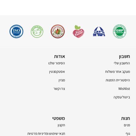
חשבון
אודות
החשבון שלי
הסיפור שלנו
מעקב אחר משלוח
אסטקסנטין
היסטוריית הזמנות
מגזין
Wishlist
צרו קשר
ביטול עסקה
חנות
משפטי
פנים
תקנון
גוף
תנאי שימוש ומדיניות פרטיות