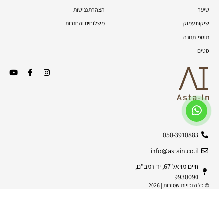
שיער
הצהרת נגישות
שיקום עמוק
משלוחים והחזרות
תוספי תזונה
סטים
050-3910883
info@astain.co.il
חיים מויאל 67, יד רמב"ם,
9930090
© כל הזכויות שמורות | 2026