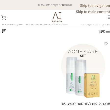
Skip to navigation
משלוח חינם בקנייה מעל 450 ₪
Skip to main content
סבון לפצעונים
עמוד הבית
/
מוצרים המתויגים “סבון לפצעונים”
סינון
ערכת טיפוח לעור נוטה לפצעונים
(אקנה)