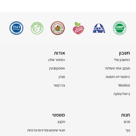
חשבון
אודות
החשבון שלי
הסיפור שלנו
מעקב אחר משלוח
אסטקסנטין
היסטוריית הזמנות
מגזין
Wishlist
צרו קשר
ביטול עסקה
חנות
משפטי
פנים
תקנון
גוף
תנאי שימוש ומדיניות פרטיות