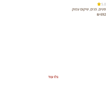
5.0
סטים
,
פנים
,
שיקום עמוק
₪
692
הוספה לסל
ASTAXANTHIN
The Power of Nature
גלו עוד