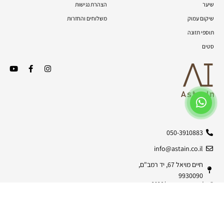
שיער
הצהרת נגישות
שיקום עמוק
משלוחים והחזרות
תוספי תזונה
סטים
050-3910883
info@astain.co.il
חיים מויאל 67, יד רמב"ם,
9930090
© כל הזכויות שמורות | 2026