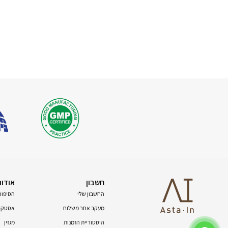
חשבון
אודות
החשבון שלי
הסיפור
מעקב אחר משלוח
אסטקסנ
היסטוריית הזמנות
מגזין