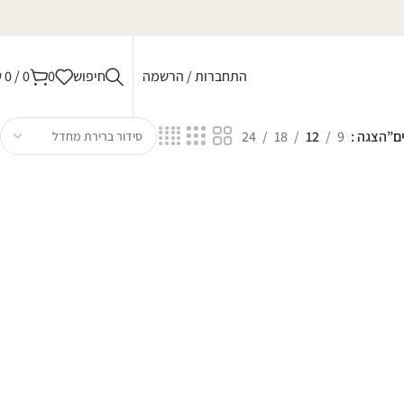
התחברות / הרשמה
חיפוש
0
0
/
0
₪
ם”
הצגה
9
12
18
24