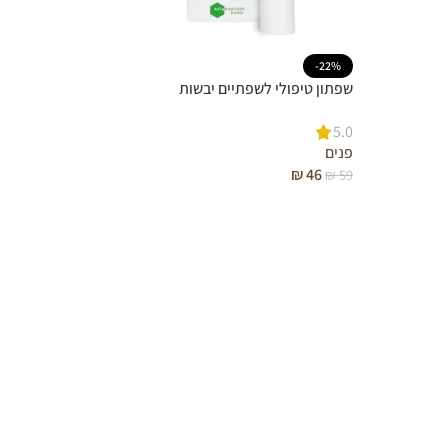
-22%
שפתון טיפולי לשפתיים יבשות
5.0
פנים
₪
46
₪
59
ASTAXANTHIN