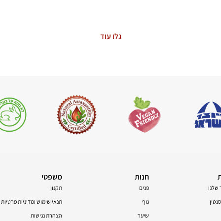
The Power of Nature
גלו עוד
חנות
משפטי
 שלנו
פנים
תקנון
טין
גוף
תנאי שימוש ומדיניות פרטיות
שיער
הצהרת נגישות