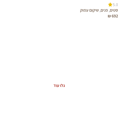
5.0
סטים
,
פנים
,
שיקום עמוק
₪
692
הוספה לסל
ASTAXANTHIN
The Power of Nature
גלו עוד