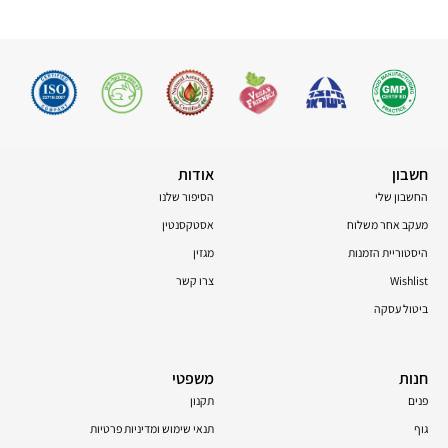
חשבון
אודות
החשבון שלי
הסיפור שלנו
מעקב אחר משלוח
אסטקסנטין
היסטוריית הזמנות
מגזין
Wishlist
צרו קשר
ביטול עסקה
חנות
משפטי
פנים
תקנון
גוף
תנאי שימוש ומדיניות פרטיות