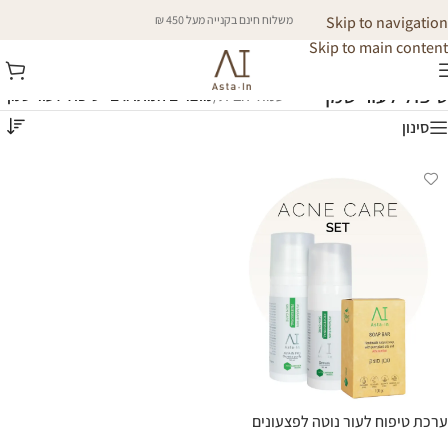
Skip to navigation
משלוח חינם בקנייה מעל 450 ₪
Skip to main content
טיפול לעור שמן
עמוד הבית
/
מוצרים המתויגים “טיפול לעור שמן”
סינון
ערכת טיפוח לעור נוטה לפצעונים
(אקנה)