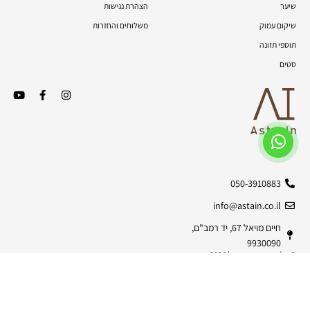
שיער
הצהרת נגישות
שיקום עמוק
משלוחים והחזרות
תוספי תזונה
סטים
050-3910883
info@astain.co.il
חיים מויאל 67, יד רמב"ם,
9930090
© כל הזכויות שמורות | 2026