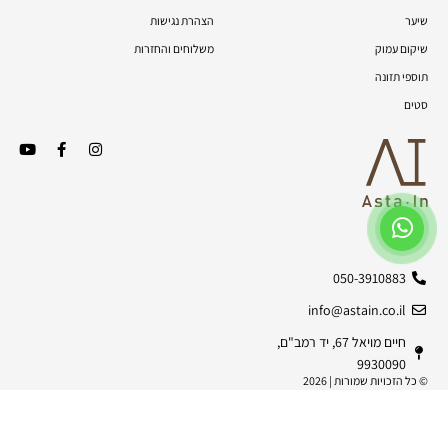
שיער
הצהרת נגישות
שיקום עמוק
משלוחים והחזרות
תוספי תזונה
סטים
050-3910883
info@astain.co.il
חיים מויאל 67, יד רמב"ם,
9930090
© כל הזכויות שמורות | 2026