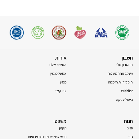
חשבון
אודות
החשבון שלי
הסיפור שלנו
מעקב אחר משלוח
אסטקסנטין
היסטוריית הזמנות
מגזין
Wishlist
צרו קשר
ביטול עסקה
חנות
משפטי
פנים
תקנון
גוף
תנאי שימוש ומדיניות פרטיות