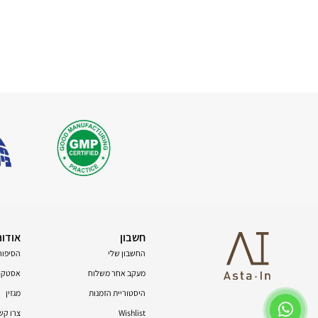
חשבון
אודות
החשבון שלי
הסיפור
מעקב אחר משלוח
אסטקסנ
היסטוריית הזמנות
מגזין
Wishlist
צרו קש