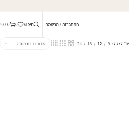
התחברות / הרשמה
חיפוש
0
0
/
0
₪
ם”
הצגה
9
12
18
24