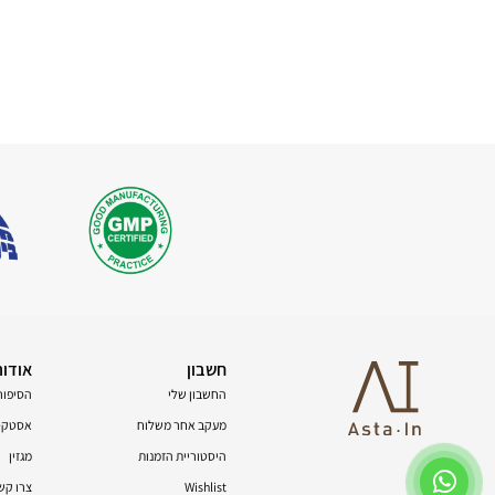
חשבון
אודות
החשבון שלי
הסיפור
מעקב אחר משלוח
אסטקסנ
היסטוריית הזמנות
מגזין
Wishlist
צרו קש