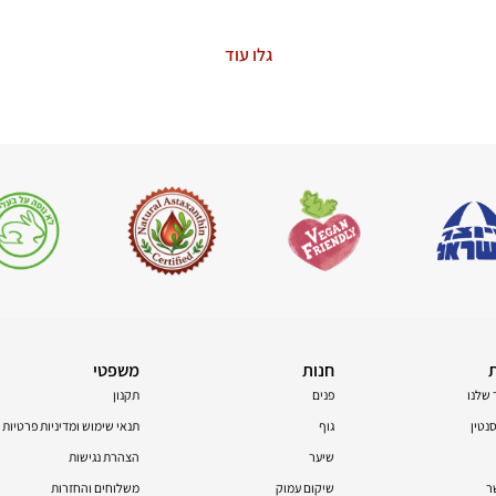
גלו עוד
חנות
משפטי
 שלנו
פנים
תקנון
טין
גוף
תנאי שימוש ומדיניות פרטיות
שיער
הצהרת נגישות
ר
שיקום עמוק
משלוחים והחזרות