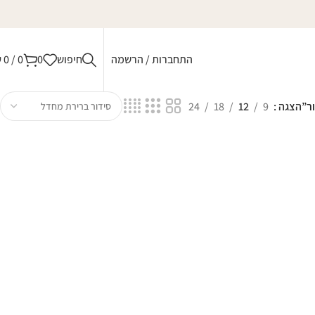
התחברות / הרשמה
חיפוש
0
0
/
0
₪
ר”
הצגה
9
12
18
24