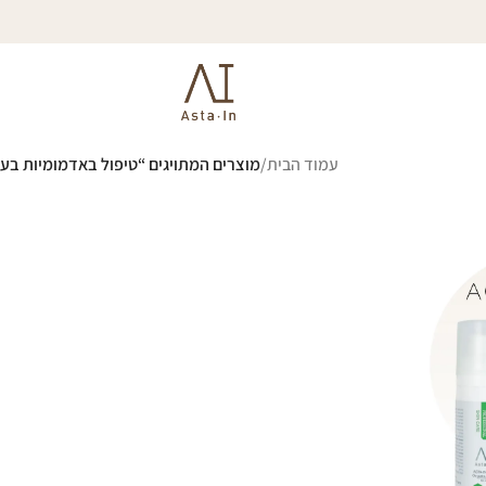
עמוד הבית
/
מוצרים המתויגים “טיפול באדמומיות בעו