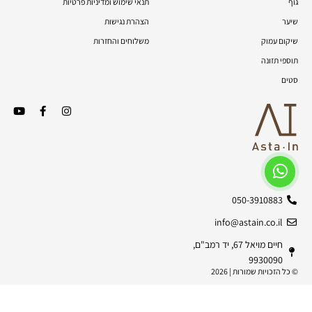
גוף
תנאי שימוש ומדיניות פרטיות
שיער
הצהרת נגישות
שיקום עמוק
משלוחים והחזרות
תוספי תזונה
סטים
050-3910883
info@astain.co.il
חיים מויאל 67, יד רמב"ם,
9930090
© כל הזכויות שמורות | 2026