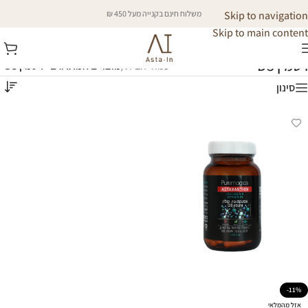
Skip to navigation
משלוח חינם בקנייה מעל 450 ₪
Skip to main content
ויטמין D3
עמוד הבית
/
מוצרים המתויגים “ויטמין D3”
סינון
-11%
אזל מהמלאי