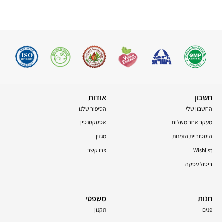
חשבון
אודות
החשבון שלי
הסיפור שלנו
מעקב אחר משלוח
אסטקסנטין
היסטוריית הזמנות
מגזין
Wishlist
צרו קשר
ביטול עסקה
חנות
משפטי
פנים
תקנון