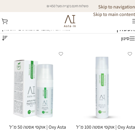
Skip to navigation
משלוח חינם בקנייה מעל 450 ₪
Skip to main content
אסטאין
עמוד הבית
/
מוצרים המתויגים “אסטאין”
סינון
Oxy Asta | אוקסי אסטה 100 מ״ל
Oxy Asta | אוקסי אסטה 50 מ״ל