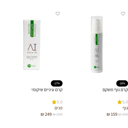
הוספה לסל
-17%
-20%
קרם גוף משקם
קרם עיניים שיקומי
5.0
5.0
גוף
פנים
₪
249
₪
159
₪
299
₪
199
הוספה לסל
הוספה לסל