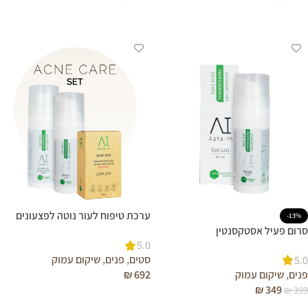
הוספה לסל
הוספה לסל
ערכת טיפוח לעור נוטה לפצעונים
-13%
סרום פעיל אסטקסנטין
(אקנה)
5.0
סטים
,
פנים
,
שיקום עמוק
5.0
פנים
,
שיקום עמוק
₪
692
₪
349
₪
399
הוספה לסל