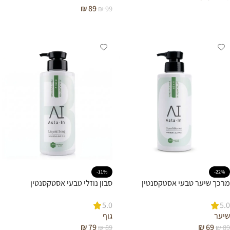
₪
89
₪
99
הוספה לסל
הוספה לסל
-11%
-22%
מרכך שיער טבעי אסטקסנטין
סבון נוזלי טבעי אסטקסנטין
5.0
5.0
שיער
גוף
₪
79
₪
69
₪
89
₪
89