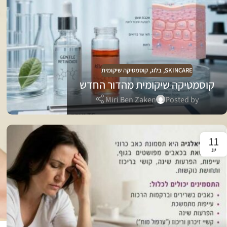
SKINCARE
,
בלוג
,
קוסמטיקה שיקומית
קוסמטיקה שיקומית מהדור החדש
Miri Ben Zaken
Posted by
11
יונ