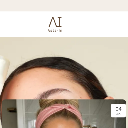
ני ומרתק מעולם הטיפוח, הבריאות והלייף-סטייל, בגובה העיניים ובצורה פש
ם המופיעים בבלוג נועדו להעשרה, הרחבת אופקים והשראה בלבד.
04
אוג