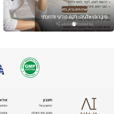
אורח חיים בריא
,
בלוג
פיברומיאלגיה: רקע מדעי ותזונתי
admin
Posted by
חשבון
אודות
החשבון שלי
הסיפור
מעקב אחר משלוח
אסטקסנ