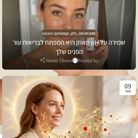
SKINCARE
,
בלוג
,
קוסמטיקה מאזנת
שמירה על pH מאוזן היא המפתח לבריאות עור
הפנים שלך
Natali Choen
Posted by
09
אפר