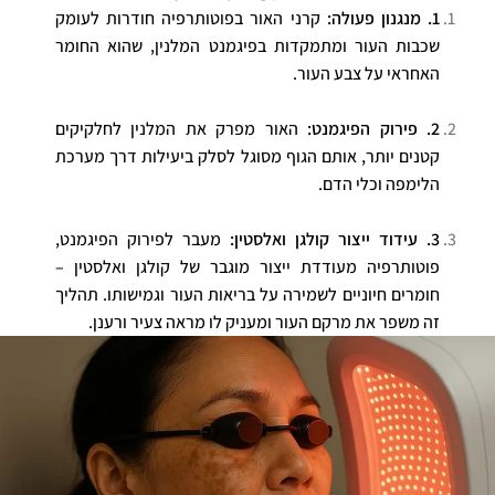
1. מנגנון פעולה:
קרני האור בפוטותרפיה חודרות לעומק
שכבות העור ומתמקדות בפיגמנט המלנין, שהוא החומר
האחראי על צבע העור.
2. פירוק הפיגמנט:
האור מפרק את המלנין לחלקיקים
קטנים יותר, אותם הגוף מסוגל לסלק ביעילות דרך מערכת
הלימפה וכלי הדם.
3. עידוד ייצור קולגן ואלסטין:
מעבר לפירוק הפיגמנט,
פוטותרפיה מעודדת ייצור מוגבר של קולגן ואלסטין –
חומרים חיוניים לשמירה על בריאות העור וגמישותו. תהליך
זה משפר את מרקם העור ומעניק לו מראה צעיר ורענן.