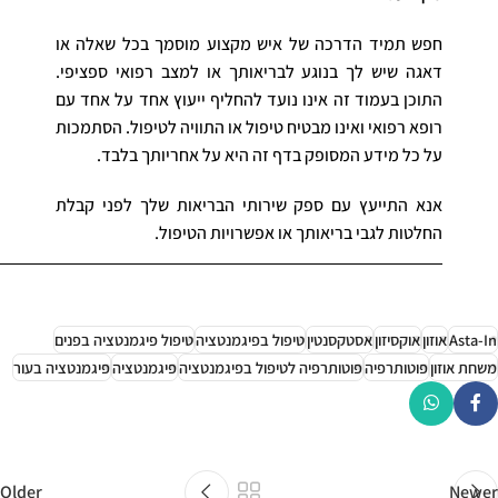
חפש תמיד הדרכה של איש מקצוע מוסמך בכל שאלה או
דאגה שיש לך בנוגע לבריאותך או למצב רפואי ספציפי.
התוכן בעמוד זה אינו נועד להחליף ייעוץ אחד על אחד עם
רופא רפואי ואינו מבטיח טיפול או התוויה לטיפול. הסתמכות
על כל מידע המסופק בדף זה היא על אחריותך בלבד.
אנא התייעץ עם ספק שירותי הבריאות שלך לפני קבלת
החלטות לגבי בריאותך או אפשרויות הטיפול.
Asta-In
אוזון
אוקסיזון
אסטקסנטין
טיפול בפיגמנטציה
טיפול פיגמנטציה בפנים
משחת אוזון
פוטותרפיה
פוטותרפיה לטיפול בפיגמנטציה
פיגמנטציה
פיגמנטציה בעור
Older
Newer