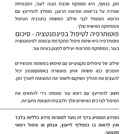
זמן. בנוסף, היא מספקת שכבת הגנה לעור, המבטיחה
שמירה על בריאותו ומראהו הרענן. מומלץ להתייעץ עם
הרופא המטפל לגבי שילוב המשחה בתוכנית הטיפול
והתחזוקה האישית שלך.
פוטותרפיה לטיפול בפיגמנטציה - סיכום
פוטותרפיה היא שיטת טיפול מתקדמת ובטוחה לפיגמנטציה
בעור, המספקת פתרונות יעילים למגוון בעיות עור.
שילוב של טיפולים מקצועיים עם שימוש במשחות ותכשירים
תומכים כמו משחת אוזון מועשרת באסטקסנטין יכול
להעצים את תהליך השיקום ולשמר את התוצאות לאורך זמן.
חשוב להתייעץ עם רופא עור מומחה כדי להתאים את
הטיפול לצרכים האישיים שלך ולהבטיח תוצאות מיטביות.
המידע המופיע בדף זה נועד למטרות מידע כלליות בלבד
ואין לראות בו כתחליף לייעוץ, אבחון או טיפול רפואי
מקצועי.