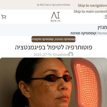
Skip to navigation
משלוח חינם בקנייה מעל 450 ₪
Skip to main content
מגזין
Home
/
קוסמטיקה מאזנת
קוסמטיקה מאזנת
,
קוסמטיקה שיקומית
פוטותרפיה לטיפול בפיגמנטציה
admin
On יולי 27, 2025