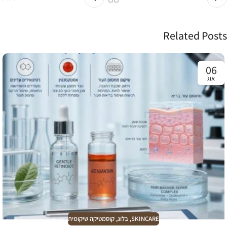
Related Posts
06
אוג
SKINCARE
,
בלוג
,
קוסמטיקה שיקומית