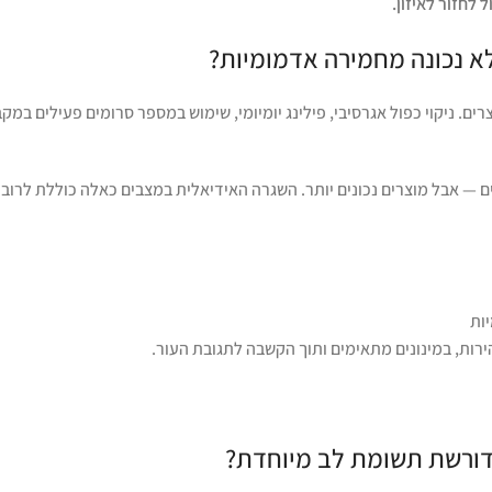
לחזור לאיזון.
לא נכונה מחמירה אדמומיות?
ם. ניקוי כפול אגרסיבי, פילינג יומיומי, שימוש במספר סרומים פעילים במק
ים — אבל מוצרים נכונים יותר. השגרה האידיאלית במצבים כאלה כוללת לרוב
ות
הירות, במינונים מתאימים ותוך הקשבה לתגובת העור.
דורשת תשומת לב מיוחדת?