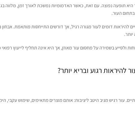
ר היא תופעה נפוצה. עם זאת, כאשר האדמומיות נמשכת לאורך זמן, מלווה בג
בתחום העור.
ים להיראות דומים לעור מגורה רגיל, אך דורשים התייחסות מותאמת. אבחון 
יותר.
ת ולסייע בשמירה על מחסום עור מאוזן, אך היא אינה תחליף לייעוץ רפואי 
ור להיראות רגוע ובריא יותר?
ים. עור רגיש מגיב היטב ליציבות: אותם מוצרים מתאימים, שימוש עקבי, הימנ