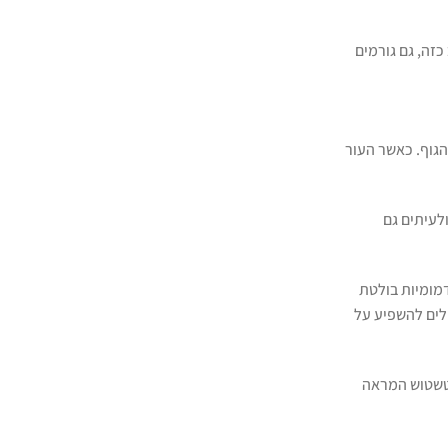
כזה, גם גורמים
הגוף. כאשר העור
לעיתים גם
דמומיות בולטת
ולים להשפיע על
בטשטוש המראה