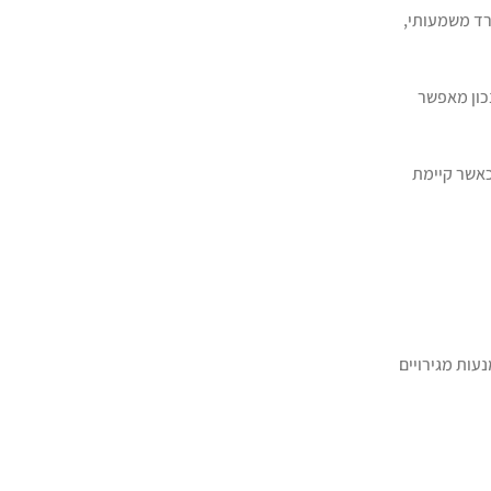
רד משמעותי,
נכון מאפשר
כאשר קיימת
עות מגירויים