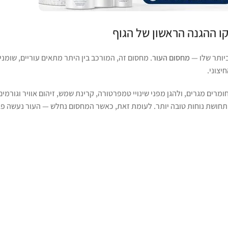
ו ההגנה הראשון של הגוף
ביותר שלו —
מחסום העור
. מחסום זה, המורכב בין היתר מתאים עוריים, שומני
יצוני.
רים מגרים, ולהגן מפני שינויי טמפרטורה, קרינת שמש, זיהום אוויר וגורמים
ל תחושת נוחות טובה יותר. לעומת זאת, כאשר המחסום נחלש — העור נעשה פג