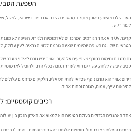
השפעת הסביבה
העור שלנו מושפע באופן מתמיד מהסביבה שבה אנו חיים. בישראל, למשל, שיל
לעור רגיש.
קרינת UV היא אחד הגורמים המרכזיים לאדמומיות ולגירוי. חשיפה לא מ
הטבעיים שלו. גם חשיפה יומיומית שאינה גורמת לכווייה נראית לעין עלולה, 
גם מזגנים וחימום בחורף משפיעים על העור. אוויר יבש גורם לאידוי מוגבר של
סביבה יבשה ללחה, עשוי גם הוא לעורר תגובה בכלי הדם ולהוביל לאדמומיות 
זיהום אוויר הוא גורם נוסף שכדאי להתייחס אליו. חלקיקים מזהמים עלולים לה
להיראות עייף, עמום, מגורה ופחות אחיד.
רכיבים קוסמטיים: ל
אחד האתגרים הגדולים בעולם הטיפוח הוא למצוא את האיזון הנכון בין יעילות 
רכיבים פעילי