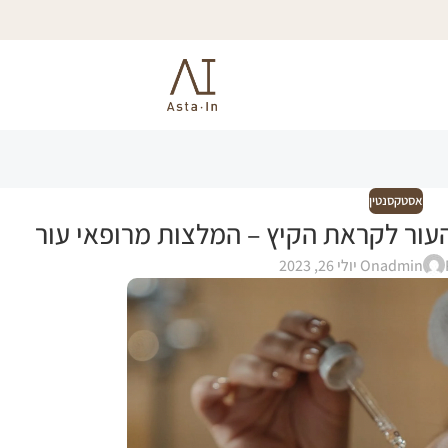
אסטקסנטין
העור לקראת הקיץ – המלצות מרופאי עור
admin
On יולי 26, 2023