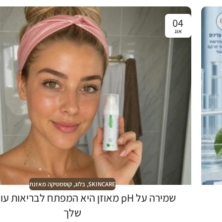
04
אוג
SKINCARE
,
בלוג
,
קוסמטיקה מאזנת
שמירה על pH מאוזן היא המפתח לבריאות 
שלך