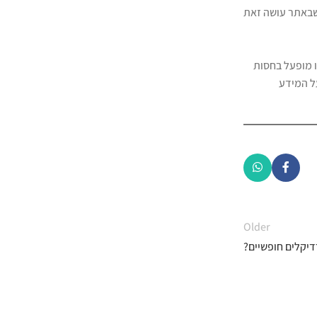
ע שבאתר עושה זאת
ו מופעל בחסות
ל המידע
Older
יקלים חופשיים?