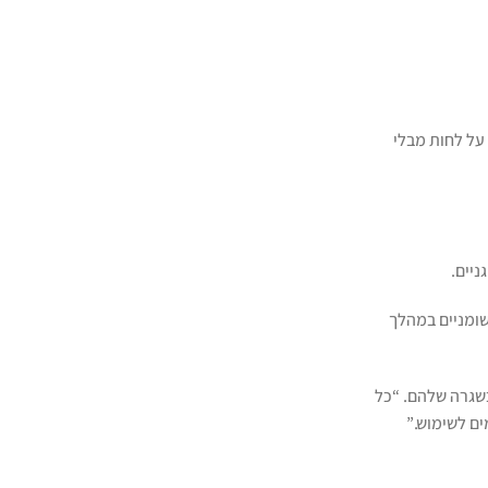
על לחות מבלי
ניים.
שומניים במהלך
 בשגרה שלהם. “כל
ים לשימוש.”