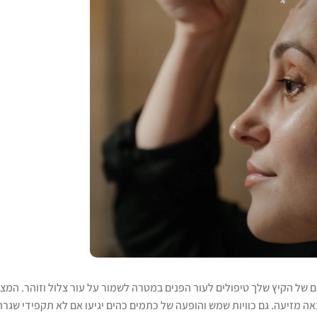
ם של הקיץ שלך טיפולים לעור הפנים במטרה לשמור על עור צלול וזוהר. המצ
ה מזיעה. גם כוויות שמש והופעה של כתמים כהים יגיעו אם לא תקפידי שגרת