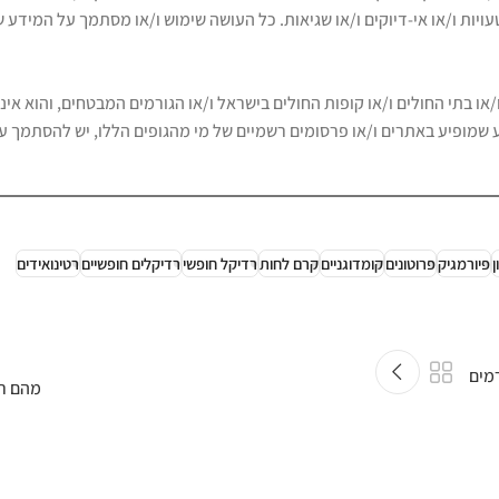
 טעויות ו/או אי-דיוקים ו/או שגיאות. כל העושה שימוש ו/או מסתמך על המיד
ו בתי החולים ו/או קופות החולים בישראל ו/או הגורמים המבטחים, והוא אינ
 שמופיע באתרים ו/או פרסומים רשמיים של מי מהגופים הללו, יש להסתמך ע
ן
פיורמגיק
פרוטונים
קומדוגניים
קרם לחות
רדיקל חופשי
רדיקלים חופשיים
רטינואידים
מים
מהם רד