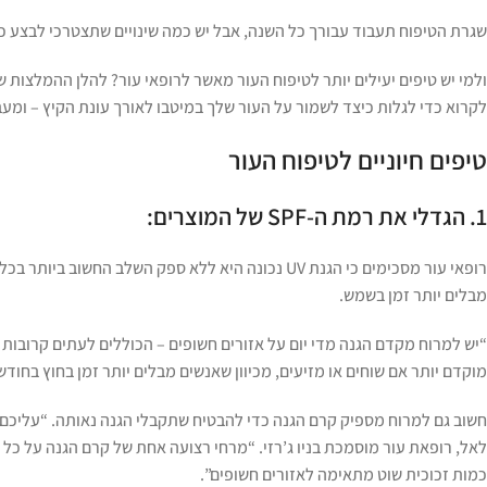
שגרת הטיפוח תעבוד עבורך כל השנה, אבל יש כמה שינויים שתצטרכי לבצע כ
ולמי יש טיפים יעילים יותר לטיפוח העור מאשר לרופאי עור? להלן ההמלצות 
לקרוא כדי לגלות כיצד לשמור על העור שלך במיטבו לאורך עונת הקיץ – ומעב
טיפים חיוניים לטיפוח העור
1. הגדלי את רמת ה-SPF של המוצרים:
רופאי עור מסכימים כי הגנת UV נכונה היא ללא ספק ה
מבלים יותר זמן בשמש.
“יש למרוח מקדם הגנה מדי יום על אזורים חשופים – הכוללים לעתים קרובות א
מוקדם יותר אם שוחים או מזיעים, מכיוון שאנשים מבלים יותר זמן בחוץ בחודש
חשוב גם למרוח מספיק קרם הגנה כדי להבטיח שתקבלי הגנה נאותה. “עליכם 
לאל, רופאת עור מוסמכת בניו ג’רזי. “מרחי רצועה אחת של קרם הגנה על כ
כמות זכוכית שוט מתאימה לאזורים חשופים”.