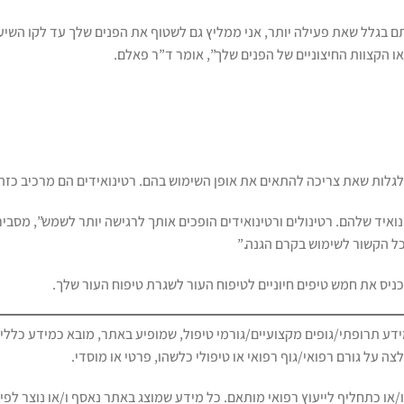
סתם בגלל שאת פעילה יותר, אני ממליץ גם לשטוף את הפנים שלך עד לקו השי
 הקצוות החיצוניים של הפנים שלך”, אומר ד”ר פאלם.
גלות שאת צריכה להתאים את אופן השימוש בהם. רטינואידים הם מרכיב כזה
ואיד שלהם. רטינולים ורטינואידים הופכים אותך לרגישה יותר לשמש”, מסביר
כל הקשור לשימוש בקרם הגנה.”
ניס את חמש טיפים חיוניים לטיפוח העור לשגרת טיפוח העור שלך.
דע תרופתי/גופים מקצועיים/גורמי טיפול, שמופיע באתר, מובא כמידע כללי ו
צה על גורם רפואי/גוף רפואי או טיפולי כלשהו, פרטי או מוסדי.
/או כתחליף לייעוץ רפואי מותאם. כל מידע שמוצג באתר נאסף ו/או נוצר לפי