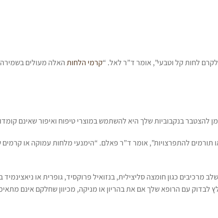
קרם לחות קל וטבעי”, אומר ד”ר לאל. “
קרמי הלחות
האלה מעולים בשמירה 
מן להצטבר בנקבוביות שלך היא להשתמש במוצרי טיפוח ואיפור שאינם קומדוג
או תורמים להתפרצויות”, אומר ד”ר פאלם. “הימנעי מלחות עמוקה או קרמים 
לשלב מרכיבים כגון חומצה סליצילית, בנזואיל פרוקסיד, גופרית או ניאצינמיד
ץ לבדוק עם הרופא שלך אם את בהריון או מניקה, מכיוון שחלקם אינם מתאימ